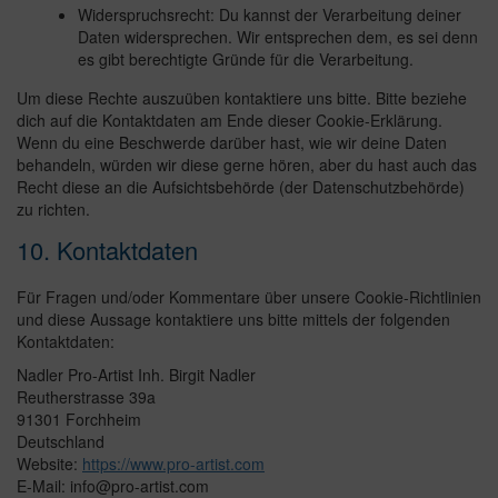
Widerspruchsrecht: Du kannst der Verarbeitung deiner
Daten widersprechen. Wir entsprechen dem, es sei denn
es gibt berechtigte Gründe für die Verarbeitung.
Um diese Rechte auszuüben kontaktiere uns bitte. Bitte beziehe
dich auf die Kontaktdaten am Ende dieser Cookie-Erklärung.
Wenn du eine Beschwerde darüber hast, wie wir deine Daten
behandeln, würden wir diese gerne hören, aber du hast auch das
Recht diese an die Aufsichtsbehörde (der Datenschutzbehörde)
zu richten.
10. Kontaktdaten
Für Fragen und/oder Kommentare über unsere Cookie-Richtlinien
und diese Aussage kontaktiere uns bitte mittels der folgenden
Kontaktdaten:
Nadler Pro-Artist Inh. Birgit Nadler
Reutherstrasse 39a
91301 Forchheim
Deutschland
Website:
https://www.pro-artist.com
E-Mail:
moc.tsitra-orp@ofni